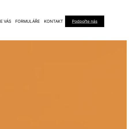
E VÁS
FORMULÁŘE
KONTAKT
Podpořte nás