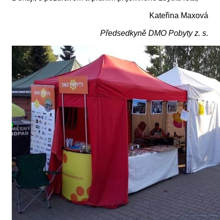
Kateřina Maxová
Předsedkyně DMO Pobyty z. s.