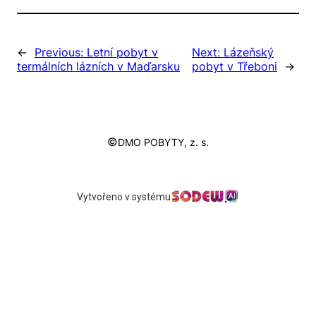
←
Previous:
Letní pobyt v
Next:
Lázeňský
termálních lázních v Maďarsku
pobyt v Třeboni
→
©
DMO POBYTY, z. s.
Vytvořeno v systému