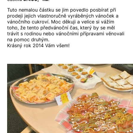
Tuto nemalou částku se jim povedlo posbírat při
prodeji jejich vlastnoručně vyráběných vánoček a
vánočního cukroví. Moc děkuji a velice si vážím
toho, že tento předvánoční čas, který by se měl
trávit s rodinou nebo vánočními přípravami věnovali
na pomoc druhým.
Krásný rok 2014 Vám všem!