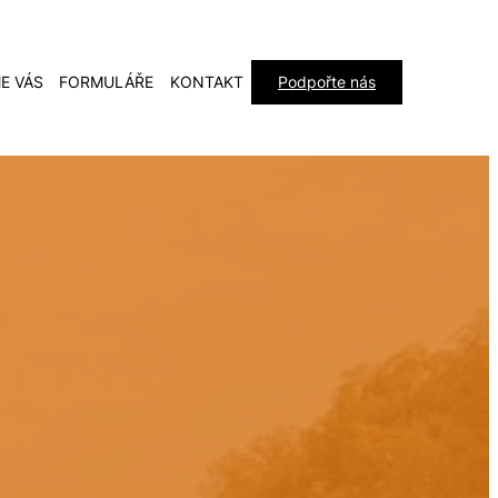
E VÁS
FORMULÁŘE
KONTAKT
Podpořte nás