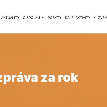
AKTUALITY
O SPOLKU
POBYTY
DALŠÍ AKTIVITY
ZVEM
zpráva za rok